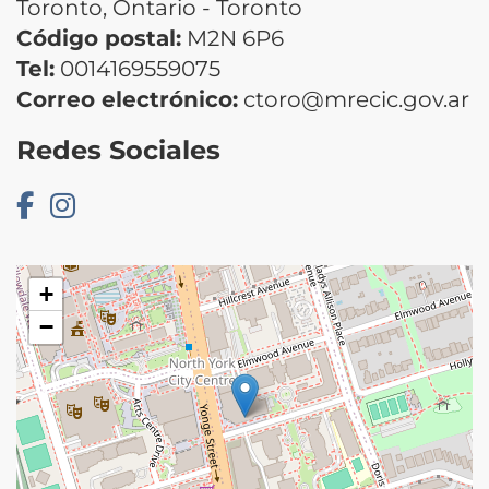
Toronto, Ontario - Toronto
Código postal:
M2N 6P6
Tel:
0014169559075
Correo electrónico:
ctoro@mrecic.gov.ar
Redes Sociales
+
−