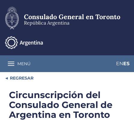
Pasar
al
contenido
Consulado General en Toronto
principal
República Argentina
EN
ES
MENÚ
Toggle navigation
REGRESAR
Circunscripción del
Consulado General de
Argentina en Toronto